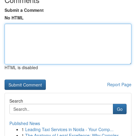
Submit a Comment
No HTML
HTML is disabled
Report Page
Search
Go
Published News
1
Leading Taxi Services in Noida - Your Comp...
1
The Anatomy of Legal Excellence: Why Complex