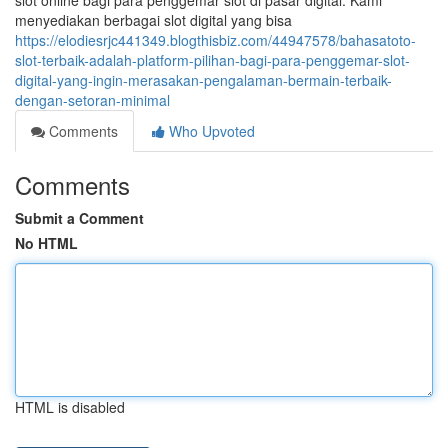
slot online bagi para penggemar slot di pasar digital. Kami
menyediakan berbagai slot digital yang bisa
https://elodiesrjc441349.blogthisbiz.com/44947578/bahasatoto-
slot-terbaik-adalah-platform-pilihan-bagi-para-penggemar-slot-
digital-yang-ingin-merasakan-pengalaman-bermain-terbaik-
dengan-setoran-minimal
Comments
Who Upvoted
Comments
Submit a Comment
No HTML
HTML is disabled