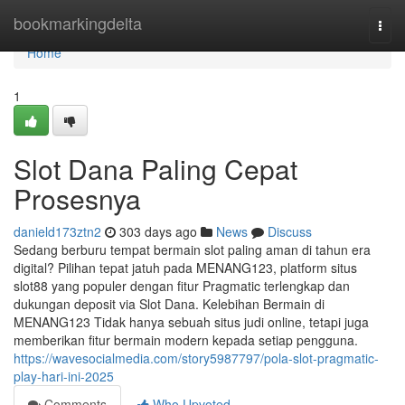
Home
bookmarkingdelta
Togg
navi
Home
1
Slot Dana Paling Cepat
Prosesnya
danield173ztn2
303 days ago
News
Discuss
Sedang berburu tempat bermain slot paling aman di tahun era
digital? Pilihan tepat jatuh pada MENANG123, platform situs
slot88 yang populer dengan fitur Pragmatic terlengkap dan
dukungan deposit via Slot Dana. Kelebihan Bermain di
MENANG123 Tidak hanya sebuah situs judi online, tetapi juga
memberikan fitur bermain modern kepada setiap pengguna.
https://wavesocialmedia.com/story5987797/pola-slot-pragmatic-
play-hari-ini-2025
Comments
Who Upvoted