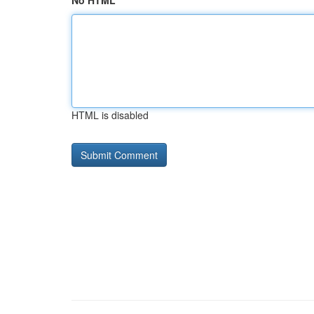
No HTML
HTML is disabled