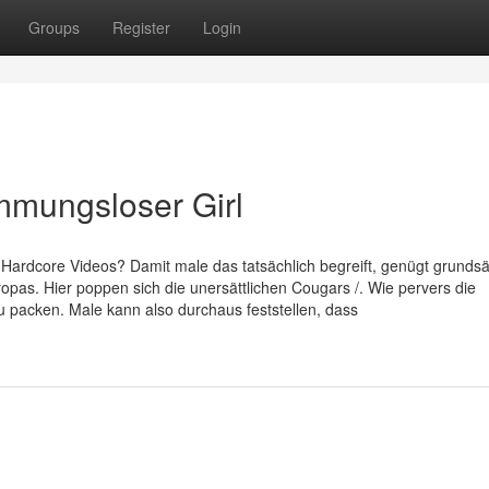
Groups
Register
Login
mmungsloser Girl
Hardcore Videos? Damit male das tatsächlich begreift, genügt grundsä
ropas. Hier poppen sich die unersättlichen Cougars /. Wie pervers die
u packen. Male kann also durchaus feststellen, dass