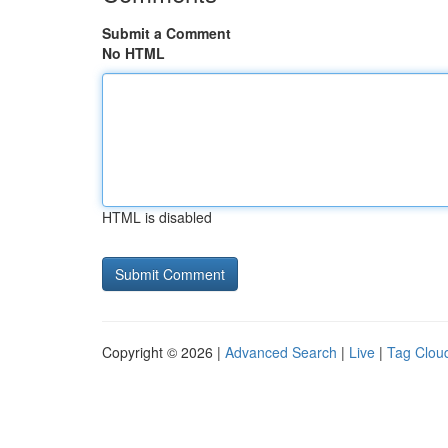
Submit a Comment
No HTML
HTML is disabled
Copyright © 2026 |
Advanced Search
|
Live
|
Tag Clou