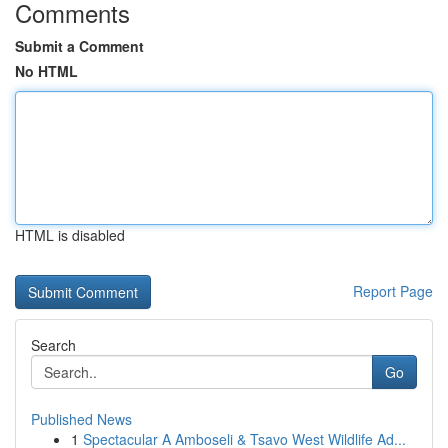
Comments
Submit a Comment
No HTML
HTML is disabled
Report Page
Search
Go
Published News
1
Spectacular A Amboseli & Tsavo West Wildlife Ad...