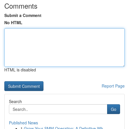
Comments
Submit a Comment
No HTML
HTML is disabled
Report Page
Search
Go
Published News
1
Grow Your SMM Operation: A Definitive Wh...