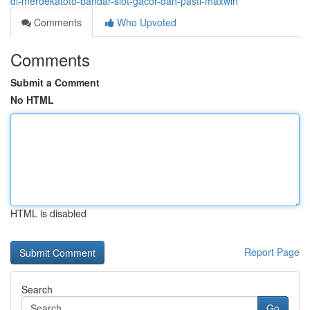
di-merdekatoto-bandar-slot-gacor-dan-pasti-maxwin
Comments
Who Upvoted
Comments
Submit a Comment
No HTML
HTML is disabled
Report Page
Search
Go