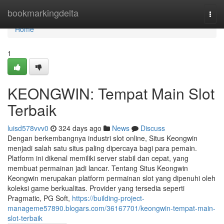
Home
bookmarkingdelta
Togg
navi
Home
1
KEONGWIN: Tempat Main Slot
Terbaik
luisd578vvv0
324 days ago
News
Discuss
Dengan berkembangnya industri slot online, Situs Keongwin
menjadi salah satu situs paling dipercaya bagi para pemain.
Platform ini dikenal memiliki server stabil dan cepat, yang
membuat permainan jadi lancar. Tentang Situs Keongwin
Keongwin merupakan platform permainan slot yang dipenuhi oleh
koleksi game berkualitas. Provider yang tersedia seperti
Pragmatic, PG Soft,
https://building-project-
manageme57890.blogars.com/36167701/keongwin-tempat-main-
slot-terbaik