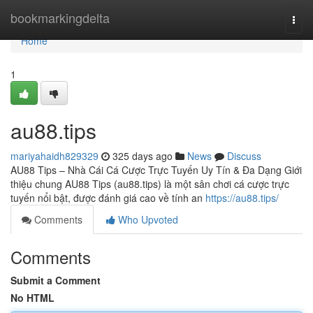
Home
bookmarkingdelta
Togg
navi
Home
1
au88.tips
mariyahaidh829329
325 days ago
News
Discuss
AU88 Tips – Nhà Cái Cá Cược Trực Tuyến Uy Tín & Đa Dạng Giới
thiệu chung AU88 Tips (au88.tips) là một sân chơi cá cược trực
tuyến nổi bật, được đánh giá cao về tính an
https://au88.tips/
Comments
Who Upvoted
Comments
Submit a Comment
No HTML