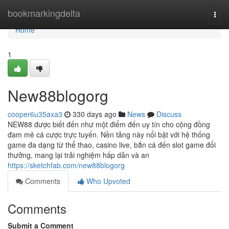
Home
bookmarkingdelta
Togg
navi
Home
1
New88blogorg
cooper6u35axa3
330 days ago
News
Discuss
NEW88 được biết đến như một điểm đến uy tín cho cộng đồng
đam mê cá cược trực tuyến. Nền tảng này nổi bật với hệ thống
game đa dạng từ thể thao, casino live, bắn cá đến slot game đổi
thưởng, mang lại trải nghiệm hấp dẫn và an
https://sketchfab.com/new88blogorg
Comments
Who Upvoted
Comments
Submit a Comment