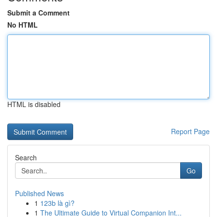
Submit a Comment
No HTML
HTML is disabled
Report Page
Search
Go
Published News
1
123b là gì?
1
The Ultimate Guide to Virtual Companion Int...