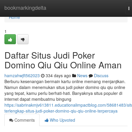
Home
bookmarkingdelta
T
na
Home
1
Daftar Situs Judi Poker
Domino Qiu Qiu Online Aman
hamzahwjft562023
334 days ago
News
Discuss
Berburu kesenangan bermain kartu online memang menjanjikan.
Namun dalam menemukan situs judi poker domino qiu qiu online
yang tepat, kamu perlu berhati-hati. Banyaknya situs populer di
internet dapat membuatmu bingung
https://sabrinakmjv613811.educationalimpactblog.com/58681483/sit
terlengkap-situs-judi-poker-domino-qiu-qiu-online-terpercaya
Comments
Who Upvoted