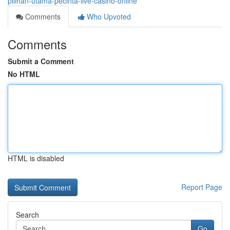
pilihan-utama-pecinta-live-casino-online
Comments
Who Upvoted
Comments
Submit a Comment
No HTML
HTML is disabled
Report Page
Search
Go