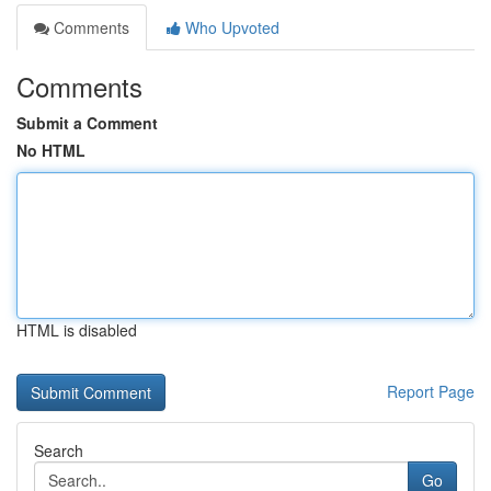
Comments
Who Upvoted
Comments
Submit a Comment
No HTML
HTML is disabled
Report Page
Search
Go