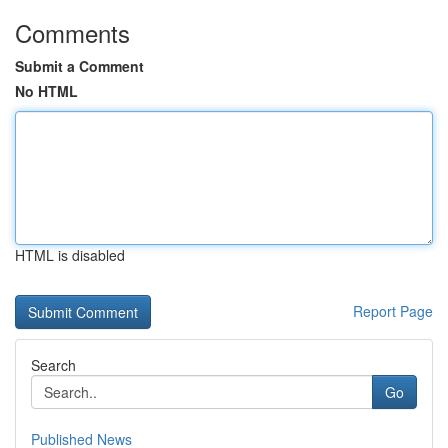
Comments
Submit a Comment
No HTML
HTML is disabled
Report Page
Search
Go
Published News