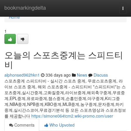
Home
bookmarkingdelta
Togg
navi
Home
1
오늘의 스포츠중계는 스피드티
비
alphonsed962hkn1
336 days ago
News
Discuss
스포츠중계 스피드티비 - 실시간 스포츠 중계, 무료스포츠중계, 라
이브 스포츠 중계, 해외 스포츠중계 - 스피드티비 "스피드티비"는 스
포츠중계,실시간중계,고화질중계,라이브중계,해외축구중계,무료중
계,EPL중계,유로파중계,챔스중계,손흥민중계,야구중계,K리그중
계,NBA중계,NPB중계,KBO중계,MLB중계,농구중계,문자중계,하키
중계,실시간스코어,무료경기분석 등 모든 스포츠영상과 스포츠정보
를 제공합니다
https://simone064tcm2.wiki-promo.com/user
Comments
Who Upvoted