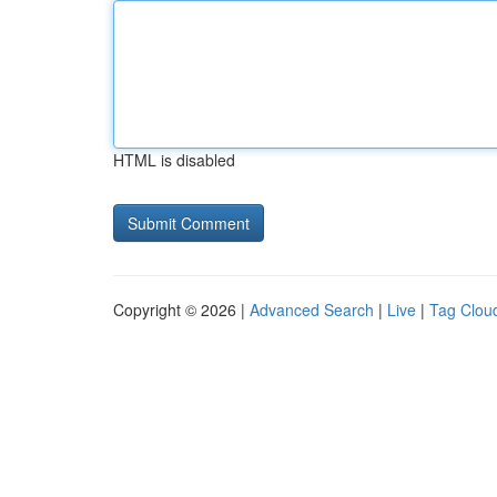
HTML is disabled
Copyright © 2026 |
Advanced Search
|
Live
|
Tag Clou