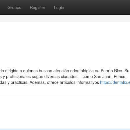
Groups
Register
Login
do dirigido a quienes buscan atención odontológica en Puerto Rico. Su 
ables y profesionales según diversas ciudades —como San Juan, Ponce,
s y prácticas. Además, ofrece artículos informativos
https://dentalio.