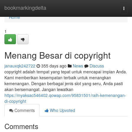
Home
bookmarkingdelta
Togg
navi
Home
1
Menang Besar di copyright
janauxqk242722
355 days ago
News
Discuss
copyright adalah tempat yang tepat untuk mencapai impian Anda.
Kami memberikan kesempatan terbaik untuk menangkan
kemenangan. Dengan berbagai jenis slot yang seru, Anda pasti
akan bersemangat. Jangan lewatkan
https://myaksac546402.qowap.com/95831501/raih-kemenangan-
di-copyright
Comments
Who Upvoted
Comments