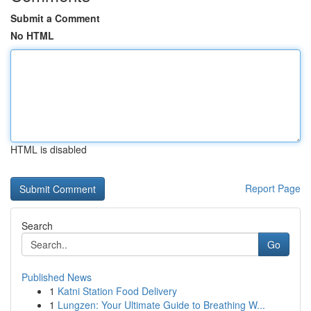
Submit a Comment
No HTML
HTML is disabled
Report Page
Search
Go
Published News
1
Katni Station Food Delivery
1
Lungzen: Your Ultimate Guide to Breathing W...