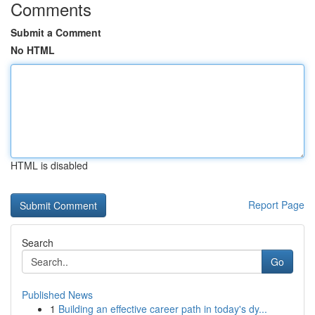
Comments
Submit a Comment
No HTML
HTML is disabled
Report Page
Search
Go
Published News
1
Building an effective career path in today's dy...