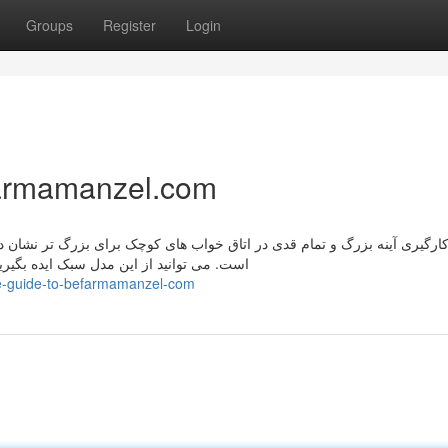
Groups
Register
Login
farmamanzel.com
کارگیری آینه بزرگ و تمام قدی در اتاق خواب های کوچک برای بزرگ تر نشان دا
است. می توانید از این مدل سبک ایده بگیرید 
ate-guide-to-befarmamanzel-com