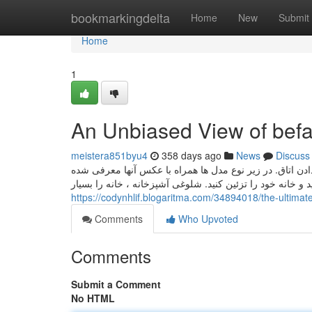
Home
bookmarkingdelta
Home
New
Submit
Home
1
An Unbiased View of be
meistera851byu4
358 days ago
News
Discuss
دن اتاق. در زیر نوع مدل ها همراه با عکس آنها معرفی شده
و خانه خود را تزئین کنید. شلوغی آشپزخانه ، خانه را بسیار
https://codynhlif.blogaritma.com/34894018/the-ultim
Comments
Who Upvoted
Comments
Submit a Comment
No HTML