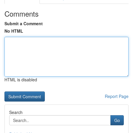
Comments
Submit a Comment
No HTML
HTML is disabled
Report Page
Search
Go