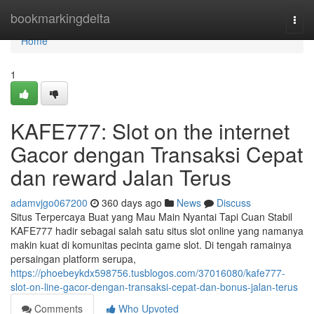
Home
bookmarkingdelta
Togg
navi
Home
1
KAFE777: Slot on the internet
Gacor dengan Transaksi Cepat
dan reward Jalan Terus
adamvjgo067200
360 days ago
News
Discuss
Situs Terpercaya Buat yang Mau Main Nyantai Tapi Cuan Stabil
KAFE777 hadir sebagai salah satu situs slot online yang namanya
makin kuat di komunitas pecinta game slot. Di tengah ramainya
persaingan platform serupa,
https://phoebeykdx598756.tusblogos.com/37016080/kafe777-
slot-on-line-gacor-dengan-transaksi-cepat-dan-bonus-jalan-terus
Comments
Who Upvoted