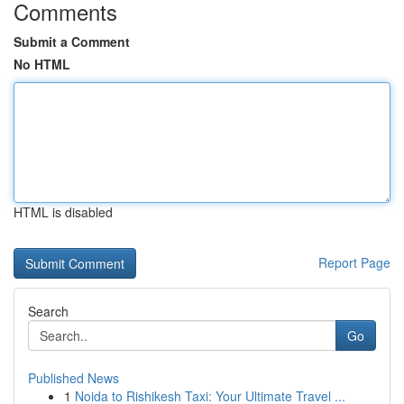
Comments
Submit a Comment
No HTML
HTML is disabled
Report Page
Search
Go
Published News
1
Noida to Rishikesh Taxi: Your Ultimate Travel ...