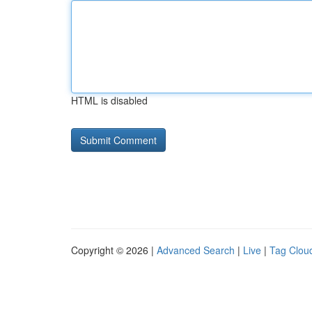
HTML is disabled
Copyright © 2026 |
Advanced Search
|
Live
|
Tag Clou