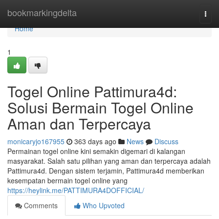
Home
bookmarkingdelta
Togg
navi
Home
1
Togel Online Pattimura4d:
Solusi Bermain Togel Online
Aman dan Terpercaya
monicaryjo167955
363 days ago
News
Discuss
Permainan togel online kini semakin digemari di kalangan
masyarakat. Salah satu pilihan yang aman dan terpercaya adalah
Pattimura4d. Dengan sistem terjamin, Pattimura4d memberikan
kesempatan bermain togel online yang
https://heylink.me/PATTIMURA4DOFFICIAL/
Comments
Who Upvoted