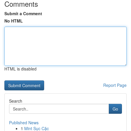
Comments
Submit a Comment
No HTML
HTML is disabled
Report Page
Search
Go
Published News
1
Mint Sục Cặc