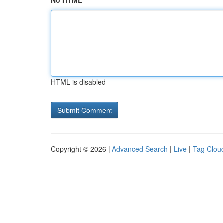
No HTML
HTML is disabled
Copyright © 2026 |
Advanced Search
|
Live
|
Tag Clou