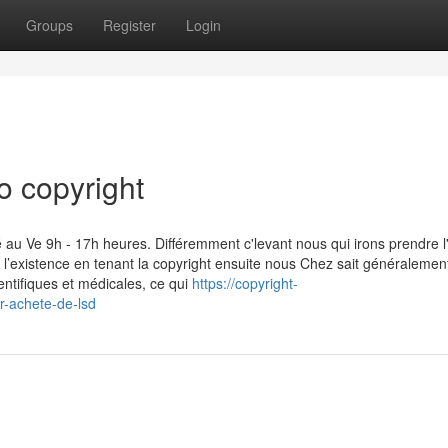
Groups
Register
Login
o copyright
Ve 9h - 17h heures. Différemment c'levant nous qui irons prendre l'
’existence en tenant la copyright ensuite nous Chez sait généralement 
ntifiques et médicales, ce qui
https://copyright-
r-achete-de-lsd