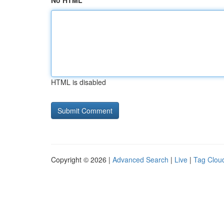
No HTML
HTML is disabled
Copyright © 2026 |
Advanced Search
|
Live
|
Tag Clou