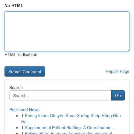
No HTML
HTML is disabled
Report Page
Search
Go
Published News
1
Phòng khám Chuyên Khoa Xương Khớp Hàng Đầu
Hà ...
1
Supplemental Patient Staffing: A Coordinated...
1
Belawantoto: Panduan Lengkap dan copyright