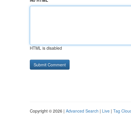
No HTML
HTML is disabled
Copyright © 2026 |
Advanced Search
|
Live
|
Tag Clou