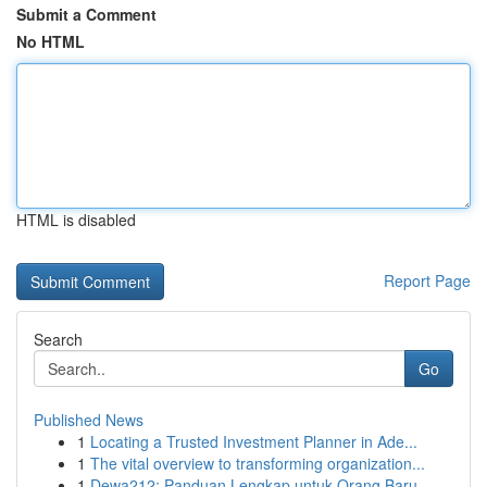
Submit a Comment
No HTML
HTML is disabled
Report Page
Search
Go
Published News
1
Locating a Trusted Investment Planner in Ade...
1
The vital overview to transforming organization...
1
Dewa212: Panduan Lengkap untuk Orang Baru