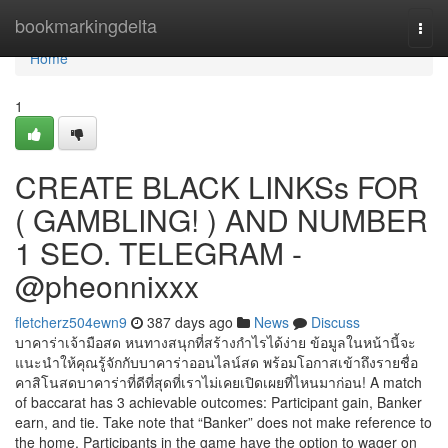
Home
bookmarkingdelta
Togg
navi
Home
1
CREATE BLACK LINKSs FOR
( GAMBLING! ) AND NUMBER
1 SEO. TELEGRAM -
@pheonnixxx
fletcherz504ewn9
387 days ago
News
Discuss
บาคาร่าเจ้ามือสด หนทางสนุกที่สร้างกำไรได้ง่าย ข้อมูลในหน้านี้จะ
แนะนำให้คุณรู้จักกับบาคาร่าออนไลน์สด พร้อมโอกาสเข้าถึงรายชื่อ
คาสิโนสดบาคาร่าที่ดีที่สุดที่เราไม่เคยเปิดเผยที่ไหนมาก่อน! A match
of baccarat has 3 achievable outcomes: Participant gain, Banker
earn, and tie. Take note that “Banker” does not make reference to
the home. Participants in the game have the option to wager on