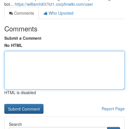
bot...
https://williamh837lct1.corpfinwiki.com/user
Comments
Who Upvoted
Comments
Submit a Comment
No HTML
HTML is disabled
Report Page
Search