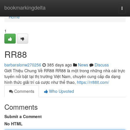
Home
bookmarkingdelta
Togg
navi
Home
1
RR88
barbaralonw270256
385 days ago
News
Discuss
Giới Thiệu Chung Về RR88 RR88 là một trong những nhà cái trực
tuyến nổi bật tại thị trường Việt Nam, chuyên cung cấp đa dạng
hình thức giải trí cá cược như thể thao,
https://rr88it.com/
Comments
Who Upvoted
Comments
Submit a Comment
No HTML