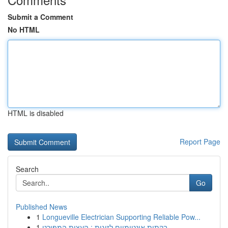
Submit a Comment
No HTML
HTML is disabled
Report Page
Search
Go
Published News
1
Longueville Electrician Supporting Reliable Pow...
1
בקתות אינטימיים לזוגות : העצות המפורט