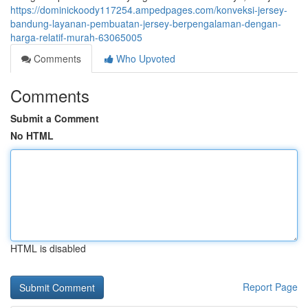
https://dominickoody117254.ampedpages.com/konveksi-jersey-
bandung-layanan-pembuatan-jersey-berpengalaman-dengan-
harga-relatif-murah-63065005
Comments
Who Upvoted
Comments
Submit a Comment
No HTML
HTML is disabled
Report Page