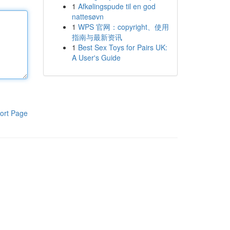
1
Afkølingspude til en god
nattesøvn
1
WPS 官网：copyright、使用
指南与最新资讯
1
Best Sex Toys for Pairs UK:
A User's Guide
ort Page