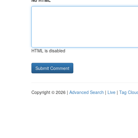
No HTML
HTML is disabled
Copyright © 2026 |
Advanced Search
|
Live
|
Tag Clou