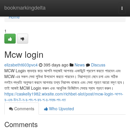
Home
bookmarkingdelta
Togg
navi
Home
1
Mcw login
elizabetht603pvc4
395 days ago
News
Discuss
MCW Login ব্যবহার করে আপনি সহজেই আপনার একাউন্টে প্রবেশ করতে পারবেন এবং
MCW-এর সকল সেবা সুবিধা উপভোগ করতে পারবেন। নিরাপত্তা মেনে চলা এবং সঠিক
লগইন পদ্ধতি অনুসরণ করলে আপনার তথ্য নিরাপদ থাকবে এবং সেবা গ্রহণ আরো মসৃণ হবে।
তাই আজই MCW Login করুন এবং আধুনিক ডিজিটাল সেবার স্বাদ গ্রহণ করুন।
https://caskelly1982.wixsite.com/richbet-slot/post/mcw-login-আপন-
র-এক-উন-ট-ন-র-পদ-প-রব-শ-র-সহজ-পদ-ধত
Comments
Who Upvoted
Comments