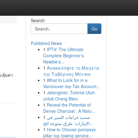
Search
Go
Published News
1
IPTV: The Ultimate
Complete Beginner’s
Newbie’s...
1
Ανακαλύψτε τη Μαγεία
της Ταβέρνας Μύτικα
คุ้มค่า
1
What to Look for in a
Vancouver top Tax Account...
1
Jatengtoto: Tutorial Utuh
untuk Orang Baru
1
Reveal the Potential of
Dense Charcoal : A Natu...
1
تسديد غرامات السير في
الإمارات: طرق متنوعة للج...
1
How to Choose pompeys
pillar top towing service...