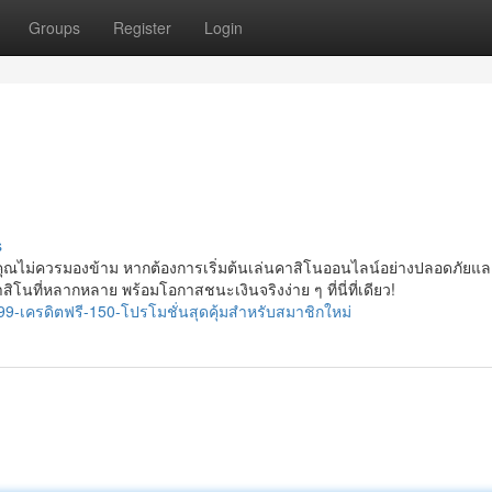
Groups
Register
Login
s
คุณไม่ควรมองข้าม หากต้องการเริ่มต้นเล่นคาสิโนออนไลน์อย่างปลอดภัยและ
าสิโนที่หลากหลาย พร้อมโอกาสชนะเงินจริงง่าย ๆ ที่นี่ที่เดียว!
c99-เครดิตฟรี-150-โปรโมชั่นสุดคุ้มสำหรับสมาชิกใหม่