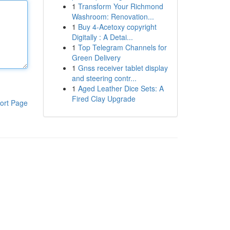
1
Transform Your Richmond
Washroom: Renovation...
1
Buy 4-Acetoxy copyright
Digitally : A Detai...
1
Top Telegram Channels for
Green Delivery
1
Gnss receiver tablet display
and steering contr...
1
Aged Leather Dice Sets: A
Fired Clay Upgrade
ort Page