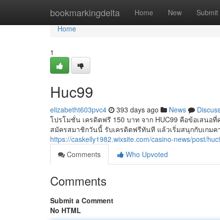
Home
bookmarkingdelta
Home
New
Submit
Home
1
Huc99
elizabetht603pvc4
393 days ago
News
Discus
โปรโมชั่น เครดิตฟรี 150 บาท จาก HUC99 คือข้อเสนอที่
สมัครสมาชิกวันนี้ รับเครดิตฟรีทันที แล้วเริ่มสนุกกับเกมค
https://caskelly1982.wixsite.com/casino-news/post/hu
Comments
Who Upvoted
Comments
Submit a Comment
No HTML