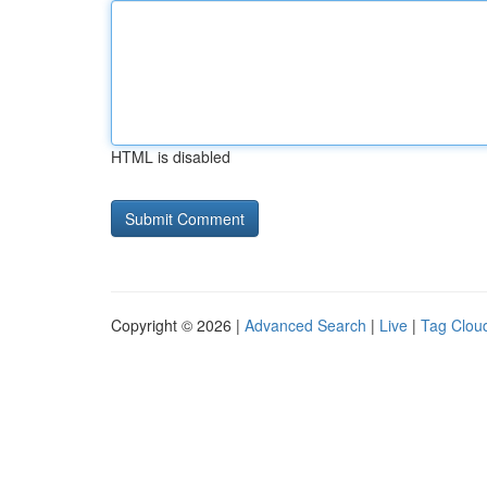
HTML is disabled
Copyright © 2026 |
Advanced Search
|
Live
|
Tag Clou