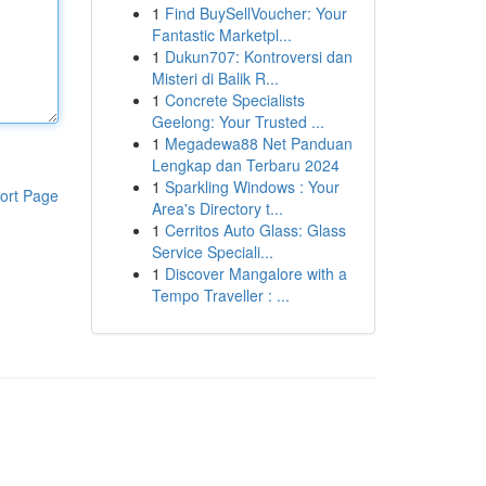
1
Find BuySellVoucher: Your
Fantastic Marketpl...
1
Dukun707: Kontroversi dan
Misteri di Balik R...
1
Concrete Specialists
Geelong: Your Trusted ...
1
Megadewa88 Net Panduan
Lengkap dan Terbaru 2024
1
Sparkling Windows : Your
ort Page
Area's Directory t...
1
Cerritos Auto Glass: Glass
Service Speciali...
1
Discover Mangalore with a
Tempo Traveller : ...