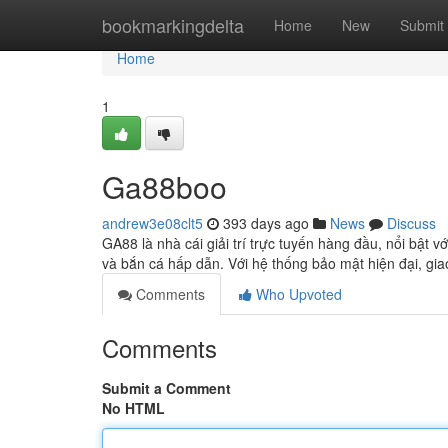
Home
bookmarkingdelta
Home
New
Submit
Home
1
Ga88boo
andrew3e08clt5
393 days ago
News
Discuss
GA88 là nhà cái giải trí trực tuyến hàng đầu, nổi bật 
và bắn cá hấp dẫn. Với hệ thống bảo mật hiện đại, giao
Comments
Who Upvoted
Comments
Submit a Comment
No HTML