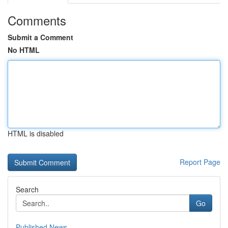
Comments
Submit a Comment
No HTML
HTML is disabled
Report Page
Search
Go
Published News