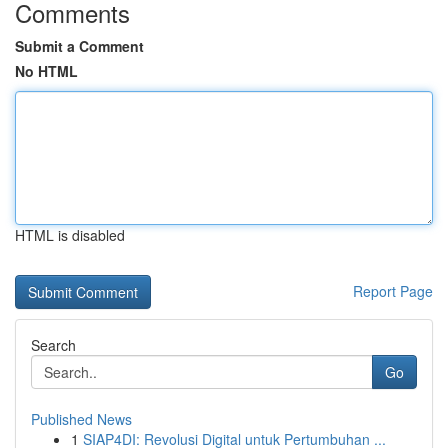
Comments
Submit a Comment
No HTML
HTML is disabled
Report Page
Search
Go
Published News
1
SIAP4DI: Revolusi Digital untuk Pertumbuhan ...