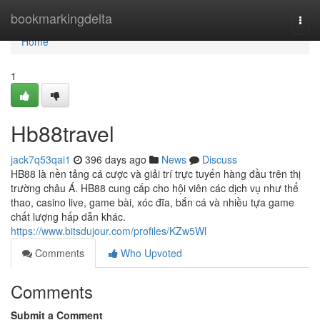
Home
bookmarkingdelta
Togg
navi
Home
1
Hb88travel
jack7q53qai1
396 days ago
News
Discuss
HB88 là nền tảng cá cược và giải trí trực tuyến hàng đầu trên thị
trường châu Á. HB88 cung cấp cho hội viên các dịch vụ như thể
thao, casino live, game bài, xóc đĩa, bắn cá và nhiều tựa game
chất lượng hấp dẫn khác.
https://www.bitsdujour.com/profiles/KZw5Wl
Comments
Who Upvoted
Comments
Submit a Comment