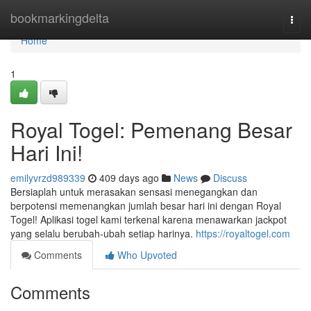
Home
bookmarkingdelta
Togg
navi
Home
1
Royal Togel: Pemenang Besar
Hari Ini!
emilyvrzd989339
409 days ago
News
Discuss
Bersiaplah untuk merasakan sensasi menegangkan dan
berpotensi memenangkan jumlah besar hari ini dengan Royal
Togel! Aplikasi togel kami terkenal karena menawarkan jackpot
yang selalu berubah-ubah setiap harinya.
https://royaltogel.com
Comments
Who Upvoted
Comments