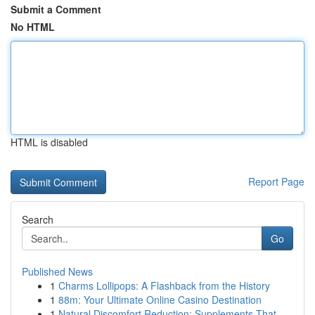
Submit a Comment
No HTML
HTML is disabled
Report Page
Search
Go
Published News
1
Charms Lollipops: A Flashback from the History
1
88m: Your Ultimate Online Casino Destination
1
Natural Discomfort Reduction: Supplements That ...