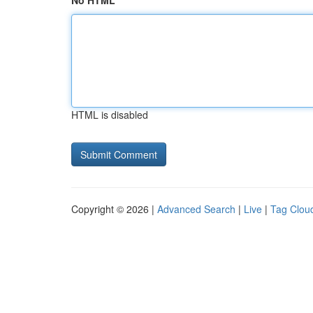
No HTML
HTML is disabled
Copyright © 2026 |
Advanced Search
|
Live
|
Tag Clou