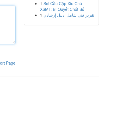
1
Soi Cầu Cặp Xỉu Chủ
XSMT: Bí Quyết Chốt Số
1
تقرير فني شامل: دليل إرشادي
ort Page