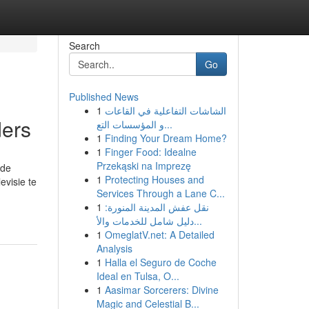
Search
Go
Published News
1
الشاشات التفاعلية في القاعات
ders
و المؤسسات التع...
1
Finding Your Dream Home?
1
Finger Food: Idealne
Przekąski na Imprezę
 de
1
Protecting Houses and
evisie te
Services Through a Lane C...
1
نقل عفش المدينة المنورة:
دليل شامل للخدمات والأ...
1
OmeglatV.net: A Detailed
Analysis
1
Halla el Seguro de Coche
Ideal en Tulsa, O...
1
Aasimar Sorcerers: Divine
Magic and Celestial B...