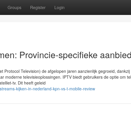
Groups
Register
Login
en: Provincie-specifieke aanbie
net Protocol Television) de afgelopen jaren aanzienlijk gegroeid, dankzij
 moderne televisieoplossingen. IPTV biedt gebruikers de optie om tel
telliet-tv. Dit heeft geleid
streams-kijken-in-nederland-kpn-vs-t-mobile-review