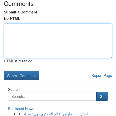
Comments
Submit a Comment
No HTML
HTML is disabled
Report Page
Search
Go
Published News
1
اشتراك سمارترز: عالم المحتوى دون تقييدات