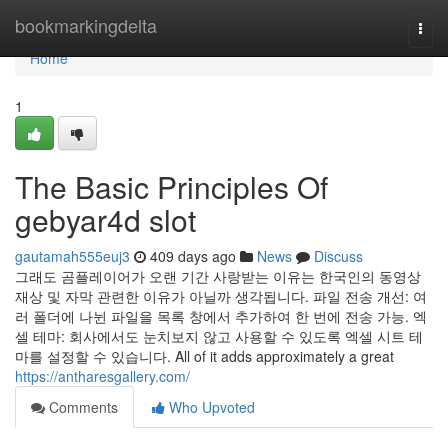
Home
bookmarkingdelta
Togg
navi
Home
1
The Basic Principles Of
gebyar4d slot
gautamah555euj3
409 days ago
News
Discuss
그래도 곰플레이어가 오랜 기간 사랑받는 이유는 한국인의 동영상
재상 및 자막 관련한 이유가 아닐까 생각됩니다. 파일 전송 개선: 여
러 폴더에 나뉜 파일을 목록 창에서 추가하여 한 번에 전송 가능. 엑
셀 테마: 회사에서도 눈치보지 않고 사용할 수 있도록 엑셀 시트 테
마를 설정할 수 있습니다. All of it adds approximately a great
https://antharesgallery.com/
Comments
Who Upvoted