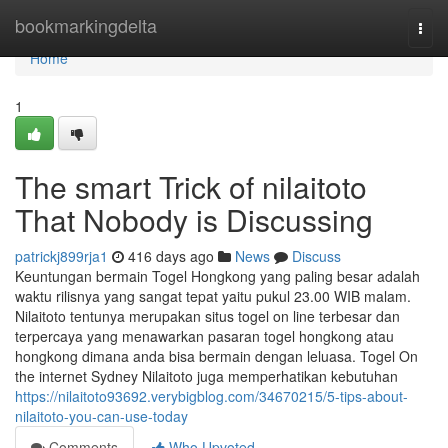
Home
bookmarkingdelta
Togg
navi
Home
1
The smart Trick of nilaitoto
That Nobody is Discussing
patrickj899rja1
416 days ago
News
Discuss
Keuntungan bermain Togel Hongkong yang paling besar adalah
waktu rilisnya yang sangat tepat yaitu pukul 23.00 WIB malam.
Nilaitoto tentunya merupakan situs togel on line terbesar dan
terpercaya yang menawarkan pasaran togel hongkong atau
hongkong dimana anda bisa bermain dengan leluasa. Togel On
the internet Sydney Nilaitoto juga memperhatikan kebutuhan
https://nilaitoto93692.verybigblog.com/34670215/5-tips-about-
nilaitoto-you-can-use-today
Comments
Who Upvoted