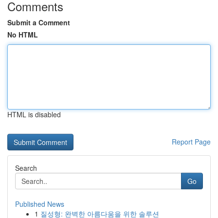
Comments
Submit a Comment
No HTML
HTML is disabled
Report Page
Search
Go
Published News
1
질성형: 완벽한 아름다움을 위한 솔루션