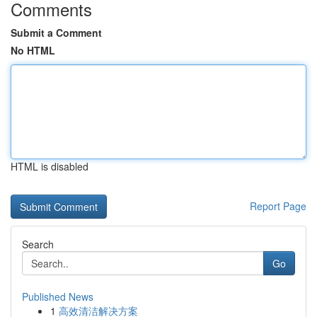
Comments
Submit a Comment
No HTML
HTML is disabled
Report Page
Search
Go
Published News
1
高效清洁解决方案