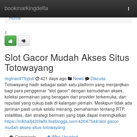
Home
bookmarkingdelta
Togg
navi
Home
1
Slot Gacor Mudah Akses Situs
Totowayang
reginax975yju6
421 days ago
News
Discuss
Totowayang hadir sebagai salah satu platform yang menjanjikan
bagi para penggemar "slot gacor" dengan kemudahan akses,
koleksi permainan yang beragam dari provider terkemuka, dan
reputasi yang cukup baik di kalangan pemain. Meskipun tidak ada
jaminan pasti untuk selalu menang, pemahaman tentang RTP,
volatilitas, dan strategi bermain yang bijak dapat meningkatkan
https://mikhailj420lwf0.livebloggs.com/42047544/slot-gacor-
mudah-akses-situs-totowayang
Comments
Who Upvoted